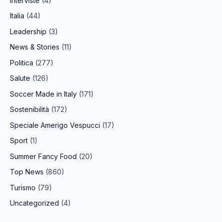
Interviste
(4)
Italia
(44)
Leadership
(3)
News & Stories
(11)
Politica
(277)
Salute
(126)
Soccer Made in Italy
(171)
Sostenibilità
(172)
Speciale Amerigo Vespucci
(17)
Sport
(1)
Summer Fancy Food
(20)
Top News
(860)
Turismo
(79)
Uncategorized
(4)