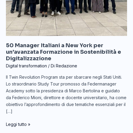
Formazione
in
Sostenibilità
e
Digitalizzazione
50 Manager Italiani a New York per
un’avanzata Formazione in Sostenibilità e
Digitalizzazione
Digital transformation
/ Di
Redazione
Il Twin Revolution Program sta per sbarcare negli Stati Uniti.
Lo straordinario Study Tour promosso da Federmanager
Academy sotto la presidenza di Marco Bertolina e guidato
da Federico Mioni, direttore e docente universitario, ha come
obiettivo l’approfondimento di due tematiche essenziali per il
[…]
Leggi tutto »