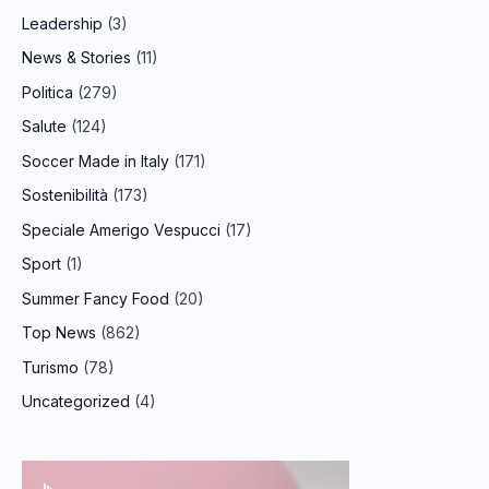
Leadership
(3)
News & Stories
(11)
Politica
(279)
Salute
(124)
Soccer Made in Italy
(171)
Sostenibilità
(173)
Speciale Amerigo Vespucci
(17)
Sport
(1)
Summer Fancy Food
(20)
Top News
(862)
Turismo
(78)
Uncategorized
(4)