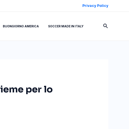
Privacy Policy
Cerca
BUONGIORNO AMERICA
SOCCER MADE IN ITALY
ieme per lo