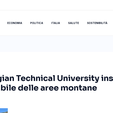
ECONOMIA
POLITICA
ITALIA
SALUTE
SOSTENIBILITÀ
an Technical University ins
bile delle aree montane