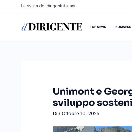
Vai
Navigazione
La rivista dei dirigenti italiani
al
articoli
contenuto
TOP NEWS
BUSINESS
Unimont e Georgi
sviluppo sosteni
Di
/
Ottobre 10, 2025