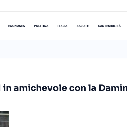
ECONOMIA
POLITICA
ITALIA
SALUTE
SOSTENIBILITÀ
-1 in amichevole con la Dam