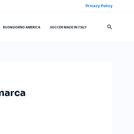
Privacy Policy
Cerca
BUONGIORNO AMERICA
SOCCER MADE IN ITALY
imarca