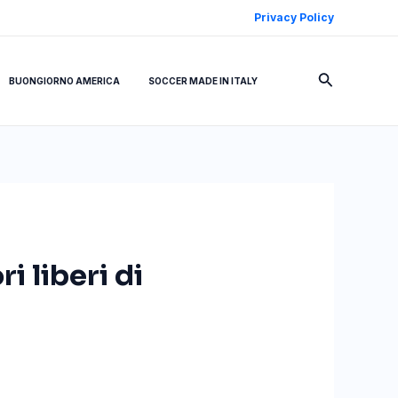
Privacy Policy
Cerca
BUONGIORNO AMERICA
SOCCER MADE IN ITALY
i liberi di