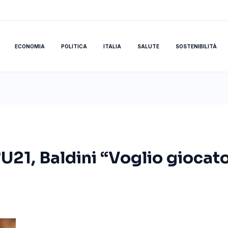
ECONOMIA
POLITICA
ITALIA
SALUTE
SOSTENIBILITÀ
’U21, Baldini “Voglio giocator