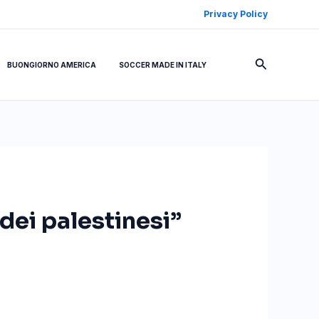
Privacy Policy
Cerca
BUONGIORNO AMERICA
SOCCER MADE IN ITALY
 dei palestinesi”