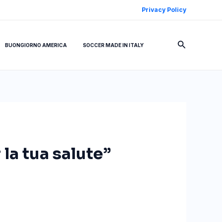
Privacy Policy
Cerca
BUONGIORNO AMERICA
SOCCER MADE IN ITALY
 la tua salute”