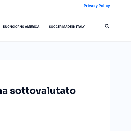
Privacy Policy
Cerca
BUONGIORNO AMERICA
SOCCER MADE IN ITALY
ma sottovalutato