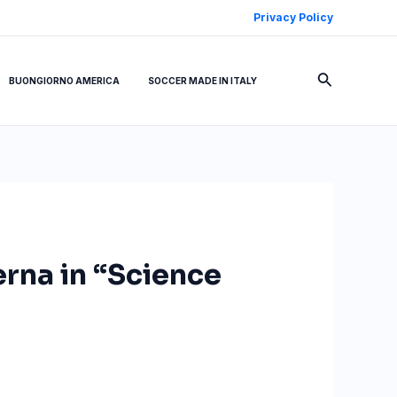
Privacy Policy
Cerca
BUONGIORNO AMERICA
SOCCER MADE IN ITALY
erna in “Science