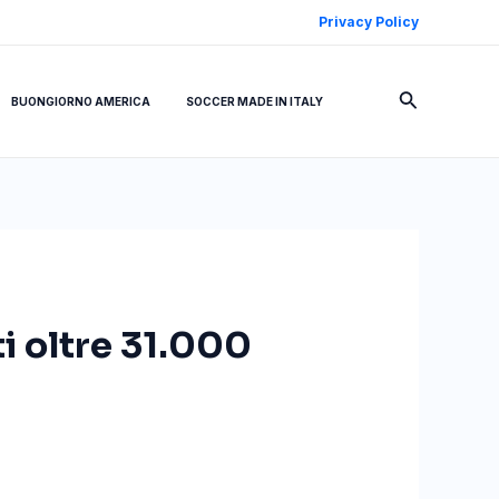
Privacy Policy
Cerca
BUONGIORNO AMERICA
SOCCER MADE IN ITALY
i oltre 31.000