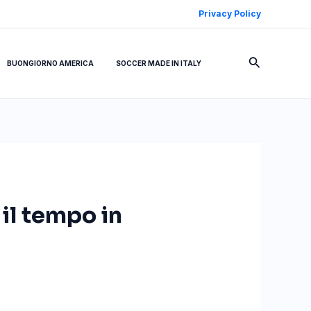
Privacy Policy
Cerca
BUONGIORNO AMERICA
SOCCER MADE IN ITALY
 il tempo in