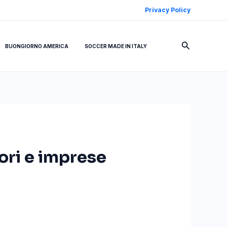
Privacy Policy
Cerca
BUONGIORNO AMERICA
SOCCER MADE IN ITALY
tori e imprese