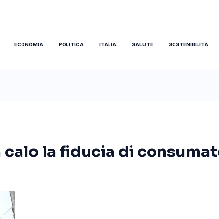
ECONOMIA
POLITICA
ITALIA
SALUTE
SOSTENIBILITÀ
in calo la fiducia di consuma