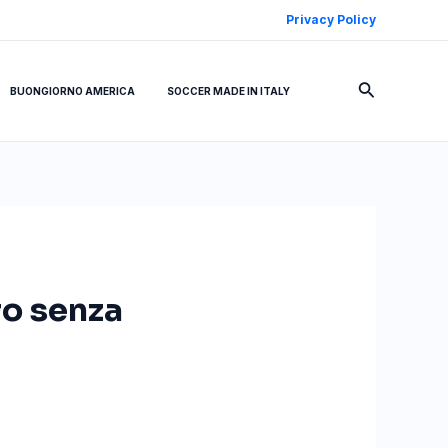
Privacy Policy
Cerca
BUONGIORNO AMERICA
SOCCER MADE IN ITALY
ro senza