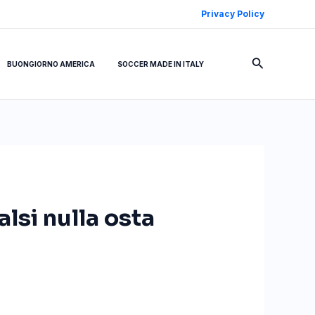
Privacy Policy
Cerca
BUONGIORNO AMERICA
SOCCER MADE IN ITALY
lsi nulla osta