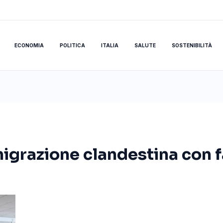
ECONOMIA
POLITICA
ITALIA
SALUTE
SOSTENIBILITÀ
igrazione clandestina con fa