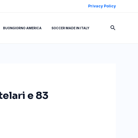
Privacy Policy
Cerca
BUONGIORNO AMERICA
SOCCER MADE IN ITALY
telari e 83