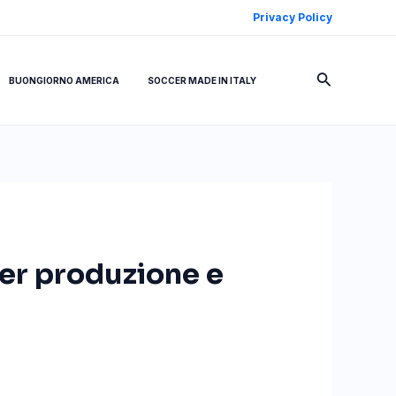
Privacy Policy
Cerca
BUONGIORNO AMERICA
SOCCER MADE IN ITALY
per produzione e