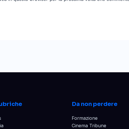
ubriche
Da non perdere
s
Formazione
ia
Cinema Tribune