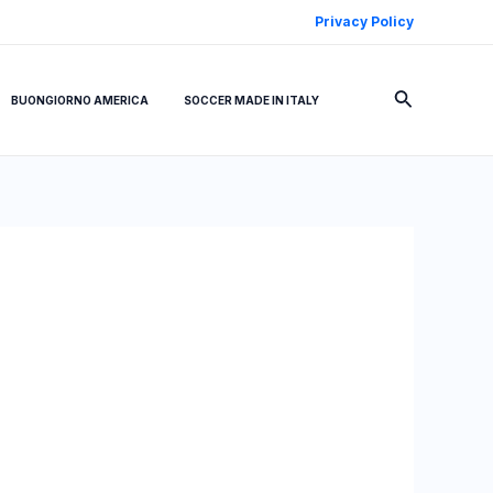
Privacy Policy
Cerca
BUONGIORNO AMERICA
SOCCER MADE IN ITALY