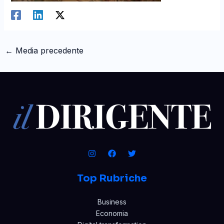
←
Media precedente
Top Rubriche
Business
Economia