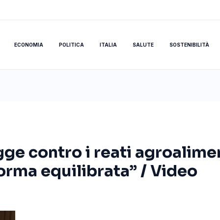
ECONOMIA
POLITICA
ITALIA
SALUTE
SOSTENIBILITÀ
egge contro i reati agroalime
orma equilibrata” / Video