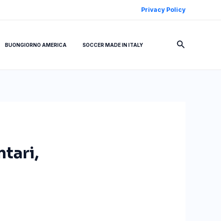
Privacy Policy
Cerca
BUONGIORNO AMERICA
SOCCER MADE IN ITALY
ntari,