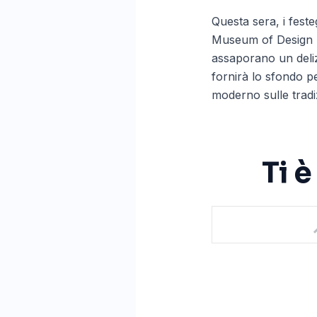
Questa sera, i fest
Museum of Design De
assaporano un deliz
fornirà lo sfondo p
moderno sulle tradi
Ti 