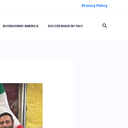
Privacy Policy
Cerca
BUONGIORNO AMERICA
SOCCER MADE IN ITALY