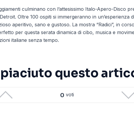
eggiamenti culminano con l’attesissimo Italo-Apero-Disco pr
troit. Oltre 100 ospiti si immergeranno in un’esperienza di
ioso aperitivo, sano e gustoso. La mostra “Radici”, in cors
erfetto per questa serata dinamica di cibo, musica e movim
zioni italiane senza tempo.
è piaciuto questo artic
0
voti