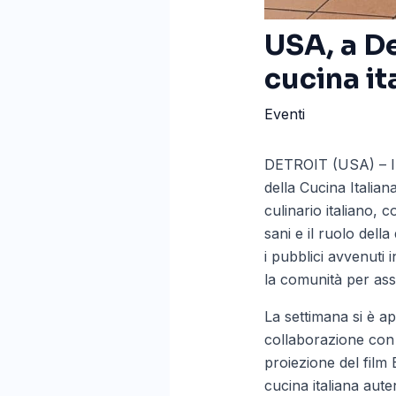
USA, a De
cucina it
Eventi
DETROIT (USA) – Il 
della Cucina Italia
culinario italiano, c
sani e il ruolo della
i pubblici avvenuti 
la comunità per assa
La settimana si è a
collaborazione con 
proiezione del film 
cucina italiana auten