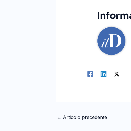
Informa
←
Articolo precedente