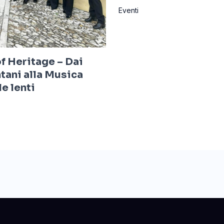
Eventi
of Heritage – Dai
tani alla Musica
e lenti