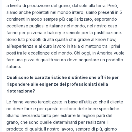
a livello di produzione del grano, dal sole alla terra. Però,
siamo anche proiettati nel mondo intero, siamo presenti in 5
continenti in modo sempre più capillarizzato, esportando
eccellenze pugliesi e italiane nel mondo, nel nostro caso
farine per pizzeria e bakery e semole per la pastificazione.
Sono tutti prodotti di alta qualità che grazie al know how,
all’esperienza e al duro lavoro in Italia ci mettono tra i primi
posti tra le eccellenze del mondo. Chi oggi, in America vuole
fare una pizza di qualità sicuro deve acquistare un prodotto
italiano.
Quali sono le caratteristiche distintive che offrite per
rispondere alle esigenze dei professionisti della
ristorazione?
Le farine vanno targettizzate in base all’utilizzo che il cliente
ne deve fare e per questo esistono delle linee specifiche.
Stiamo lavorando tanto per estrarre le migliori parti del
grano, che sono quelle determinanti per realizzare il
prodotto di qualità. Il nostro lavoro, sempre di più, giorno