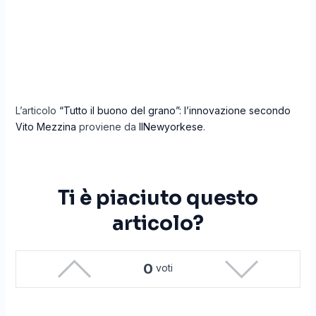
L’articolo
“Tutto il buono del grano”: l’innovazione secondo
Vito Mezzina
proviene da
IlNewyorkese
.
Ti è piaciuto questo
articolo?
0
voti