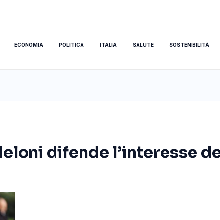
ECONOMIA
POLITICA
ITALIA
SALUTE
SOSTENIBILITÀ
loni difende l’interesse del