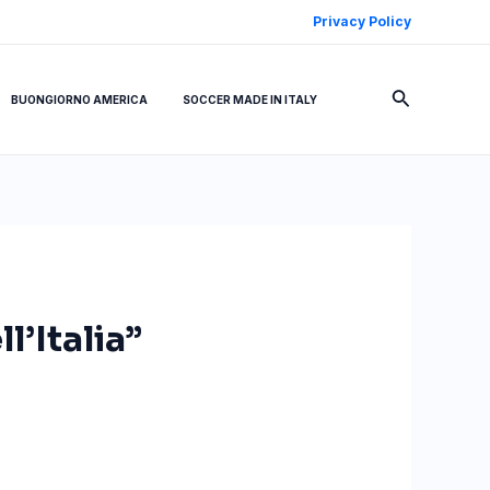
Privacy Policy
Cerca
BUONGIORNO AMERICA
SOCCER MADE IN ITALY
l’Italia”