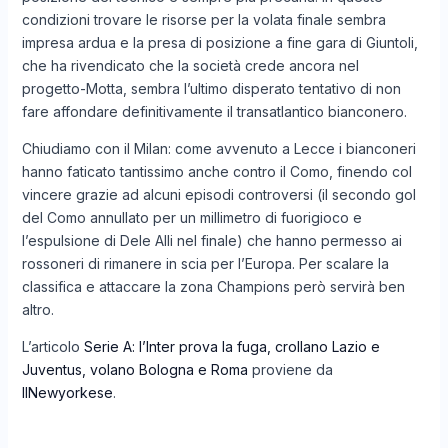
condizioni trovare le risorse per la volata finale sembra
impresa ardua e la presa di posizione a fine gara di Giuntoli,
che ha rivendicato che la società crede ancora nel
progetto-Motta, sembra l’ultimo disperato tentativo di non
fare affondare definitivamente il transatlantico bianconero.
Chiudiamo con il Milan: come avvenuto a Lecce i bianconeri
hanno faticato tantissimo anche contro il Como, finendo col
vincere grazie ad alcuni episodi controversi (il secondo gol
del Como annullato per un millimetro di fuorigioco e
l’espulsione di Dele Alli nel finale) che hanno permesso ai
rossoneri di rimanere in scia per l’Europa. Per scalare la
classifica e attaccare la zona Champions però servirà ben
altro.
L’articolo
Serie A: l’Inter prova la fuga, crollano Lazio e
Juventus, volano Bologna e Roma
proviene da
IlNewyorkese
.