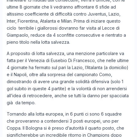
ultime 8 giornate che li vedranno affrontare 6 sfide ad
altissimo coefficiente di difficoltà contro Juventus, Lazio,
Inter, Fiorentina, Atalanta e Milan. Prima di iniziare questo
ciclo terribile i giallorossi dovranno far visita al Lecce di
Giampaolo, reduce da 4 sconfitte consecutive e rientrato a
pieno titolo nella lotta salvezza.
A proposito di lotta salvezza, una menzione particolare va
fatta per il Venezia di Eusebio Di Francesco, che nelle ultime
4 giornate ha fermato sul pari la Lazio, l’Atalanta (a domicilio)
e il Napoli, oltre alla sorpresa del campionato Como,
dimostrando di avere una grande solidità difensiva (solo 1
gol subito in queste 4 partite) e la volontà di non arrendersi
all’idea di retrocedere, anche se tutti la danno per spacciata
già da tempo.
Tornando alla lotta europea, in 6 punti ci sono 6 squadre
che proveranno a contendersi 3 posti europei, uno per
Coppa. Il Bologna si è preso d’autorità il quarto posto, che
significherebbe un incredibile ritorno in Champions dopo