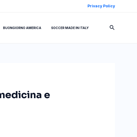
Privacy Policy
Cerca
BUONGIORNO AMERICA
SOCCER MADE IN ITALY
 medicina e