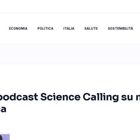
ECONOMIA
POLITICA
ITALIA
SALUTE
SOSTENIBILITÀ
l podcast Science Calling su
ca