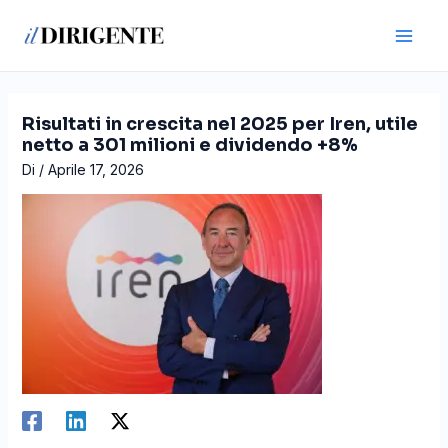
Vai
Navigazione
Main
al
articoli
Men
contenuto
Risultati in crescita nel 2025 per Iren, utile
netto a 301 milioni e dividendo +8%
Di
/
Aprile 17, 2026