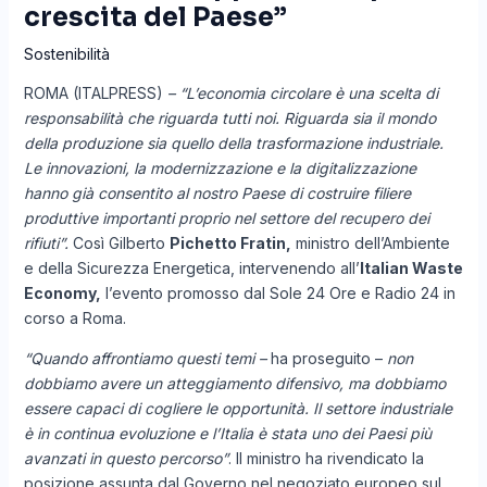
crescita del Paese”
Sostenibilità
ROMA (ITALPRESS)
– “L’economia circolare è una scelta di
responsabilità che riguarda tutti noi. Riguarda sia il mondo
della produzione sia quello della trasformazione industriale.
Le innovazioni, la modernizzazione e la digitalizzazione
hanno già consentito al nostro Paese di costruire filiere
produttive importanti proprio nel settore del recupero dei
rifiuti”.
Così Gilberto
Pichetto Fratin,
ministro dell’Ambiente
e della Sicurezza Energetica, intervenendo all’
Italian Waste
Economy,
l’evento promosso dal Sole 24 Ore e Radio 24 in
corso a Roma.
“Quando affrontiamo questi temi –
ha proseguito –
non
dobbiamo avere un atteggiamento difensivo, ma dobbiamo
essere capaci di cogliere le opportunità. Il settore industriale
è in continua evoluzione e l’Italia è stata uno dei Paesi più
avanzati in questo percorso”
. Il ministro ha rivendicato la
posizione assunta dal Governo nel negoziato europeo sul