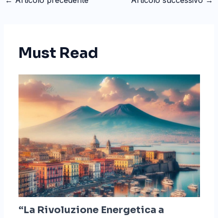
←
Articolo precedente
Articolo successivo
→
Must Read
“La Rivoluzione Energetica a