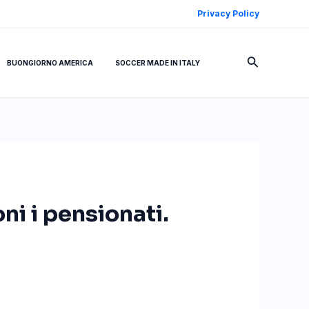
Privacy Policy
Cerca
BUONGIORNO AMERICA
SOCCER MADE IN ITALY
ni i pensionati.