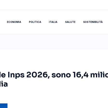
ECONOMIA
POLITICA
ITALIA
SALUTE
SOSTENIBILITÀ
 Inps 2026, sono 16,4 milio
ia