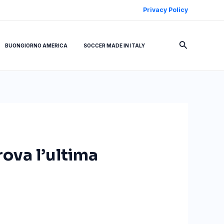
Privacy Policy
Cerca
BUONGIORNO AMERICA
SOCCER MADE IN ITALY
rova l’ultima