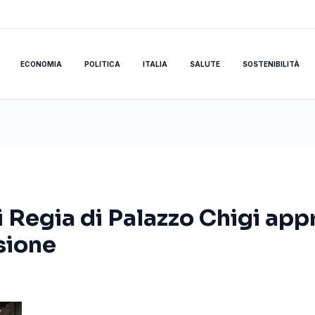
ECONOMIA
POLITICA
ITALIA
SALUTE
SOSTENIBILITÀ
i Regia di Palazzo Chigi app
sione