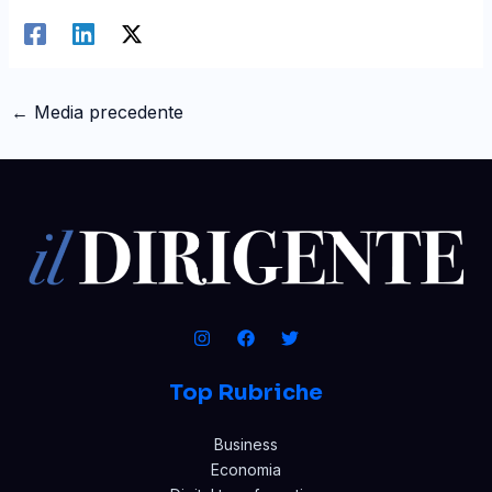
←
Media precedente
Top Rubriche
Business
Economia