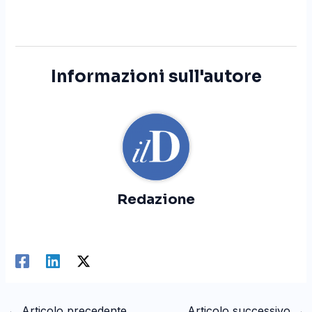
Informazioni sull'autore
Redazione
←
Articolo precedente
Articolo successivo
→