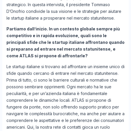
strategico. In questa intervista, il presidente Tommaso
D’Onofrio condivide la sua visione e le strategie per aiutare
le startup italiane a prosperare nel mercato statunitense.
Partiamo dall’inizio. In un contesto globale sempre più
competitivo e in rapida evoluzione, quali sono le
principali sfide che le startup italiane affrontano quando
si preparano ad entrare nel mercato statunitense, e
come ATLAS si propone di affrontarle?
Le startup italiane si trovano ad affrontare un insieme unico di
sfide quando cercano di entrare nel mercato statunitense.
Prima di tutto, ci sono le barriere culturali e normative che
possono sembrare opprimenti. Ogni mercato ha le sue
peculiarità, e per un’azienda italiana è fondamentale
comprendere le dinamiche locali. ATLAS si propone di
fungere da ponte, non solo offrendo supporto pratico per
navigare le complessità burocratiche, ma anche per aiutare a
comprendere le aspettative e le preferenze dei consumatori
americani. Qui, la nostra rete di contatti gioca un ruolo