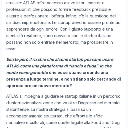
cruciale: ATLAS offre accesso a investitori, mentor e
professionisti che possono fornire feedback preziosi e
aiutare a perfezionare l’offerta. Infine, c’è la questione del
mindset imprenditoriale. Le startup devono essere pronte ad
apprendere da ogni errore. Con il giusto supporto e una
mentalità resiliente, sono convinto che le startup italiane
possano non solo entrare nel mercato, ma prosperare in
esso.
Esiste però il rischio che alcune startup possano usare
ATLAS come una piattaforma di “lancio e fuga”. In che
modo viene garantito
che esse stiano creando una
presenza a lungo termine, e non stiano solo cercando di
approcciare un nuovo mercato?
ATLAS si impegna a guidare le startup italiane in un percorso
di internazionalizzazione che va oltre l’ingresso nel mercato
statunitense. La nostra strategia si basa su un
accompagnamento strutturato, che affronta le sfide
normative e culturali, come quelle legate alla Food and Drug