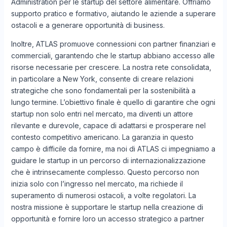
Administration per le startup del settore alimentare. Offriamo
supporto pratico e formativo, aiutando le aziende a superare
ostacoli e a generare opportunità di business.
Inoltre, ATLAS promuove connessioni con partner finanziari e
commerciali, garantendo che le startup abbiano accesso alle
risorse necessarie per crescere. La nostra rete consolidata,
in particolare a New York, consente di creare relazioni
strategiche che sono fondamentali per la sostenibilità a
lungo termine. L’obiettivo finale è quello di garantire che ogni
startup non solo entri nel mercato, ma diventi un attore
rilevante e durevole, capace di adattarsi e prosperare nel
contesto competitivo americano. La garanzia in questo
campo è difficile da fornire, ma noi di ATLAS ci impegniamo a
guidare le startup in un percorso di internazionalizzazione
che è intrinsecamente complesso. Questo percorso non
inizia solo con l’ingresso nel mercato, ma richiede il
superamento di numerosi ostacoli, a volte regolatori. La
nostra missione è supportare le startup nella creazione di
opportunità e fornire loro un accesso strategico a partner