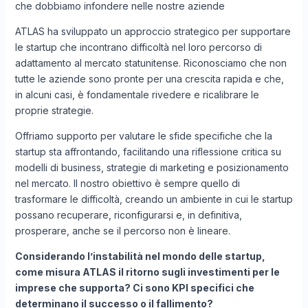
che dobbiamo infondere nelle nostre aziende
ATLAS ha sviluppato un approccio strategico per supportare
le startup che incontrano difficoltà nel loro percorso di
adattamento al mercato statunitense. Riconosciamo che non
tutte le aziende sono pronte per una crescita rapida e che,
in alcuni casi, è fondamentale rivedere e ricalibrare le
proprie strategie.
Offriamo supporto per valutare le sfide specifiche che la
startup sta affrontando, facilitando una riflessione critica su
modelli di business, strategie di marketing e posizionamento
nel mercato. Il nostro obiettivo è sempre quello di
trasformare le difficoltà, creando un ambiente in cui le startup
possano recuperare, riconfigurarsi e, in definitiva,
prosperare, anche se il percorso non è lineare.
Considerando l’instabilità nel mondo delle startup,
come misura ATLAS il ritorno sugli investimenti per le
imprese che supporta? Ci sono KPI specifici che
determinano il successo o il fallimento?