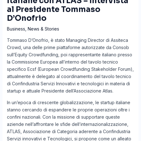
Italiane con ATLAS – Intervista
al Presidente Tommaso
D’Onofrio
Business
,
News & Stories
Tommaso D’Onofrio, è stato Managing Director di Assiteca
Crowd, una delle prime piattaforme autorizzate da Consob
sull’Equity Crowdfunding, poi rappresentante italiano presso
la Commissione Europea all’interno del tavolo tecnico
specifico Ecsf (European Crowdfunding Stakeholder Forum),
attualmente è delegato al coordinamento del tavolo tecnico
di Confindustria Servizi Innovativi e tecnologici in materia di
startup e attuale Presidente dell’Associazione Atlas.
In un’epoca di crescente globalizzazione, le startup italiane
stanno cercando di espandere le proprie operazioni oltre i
confini nazionali. Con la missione di supportare queste
aziende nell’affrontare le sfide dell’internazionalizzazione,
ATLAS, Associazione di Categoria aderente a Confindustria
Servizi innovativi e Tecnologici, si propone come un alleato