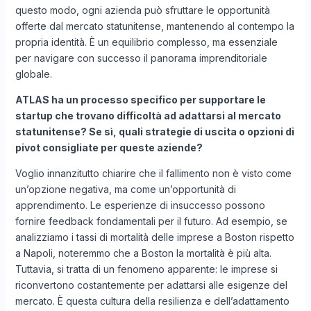
questo modo, ogni azienda può sfruttare le opportunità
offerte dal mercato statunitense, mantenendo al contempo la
propria identità. È un equilibrio complesso, ma essenziale
per navigare con successo il panorama imprenditoriale
globale.
ATLAS ha un processo specifico per supportare le
startup che trovano difficoltà ad adattarsi al mercato
statunitense? Se sì, quali strategie di uscita o opzioni di
pivot consigliate per queste aziende?
Voglio innanzitutto chiarire che il fallimento non è visto come
un’opzione negativa, ma come un’opportunità di
apprendimento. Le esperienze di insuccesso possono
fornire feedback fondamentali per il futuro. Ad esempio, se
analizziamo i tassi di mortalità delle imprese a Boston rispetto
a Napoli, noteremmo che a Boston la mortalità è più alta.
Tuttavia, si tratta di un fenomeno apparente: le imprese si
riconvertono costantemente per adattarsi alle esigenze del
mercato. È questa cultura della resilienza e dell’adattamento