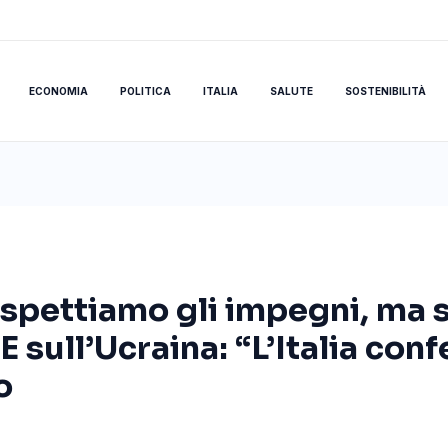
ECONOMIA
POLITICA
ITALIA
SALUTE
SOSTENIBILITÀ
spettiamo gli impegni, ma s
 E sull’Ucraina: “L’Italia co
o