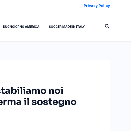
Privacy Policy
Cerca
BUONGIORNO AMERICA
SOCCER MADE IN ITALY
tabiliamo noi
nferma il sostegno