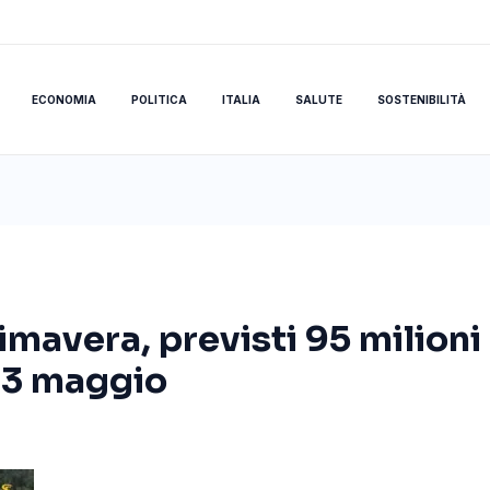
ECONOMIA
POLITICA
ITALIA
SALUTE
SOSTENIBILITÀ
mavera, previsti 95 milioni d
l 3 maggio