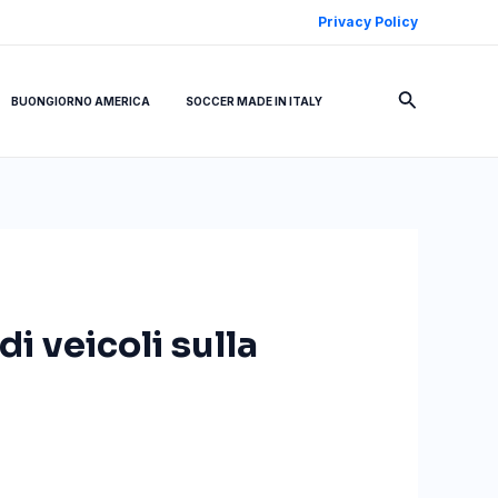
Privacy Policy
Cerca
BUONGIORNO AMERICA
SOCCER MADE IN ITALY
i veicoli sulla