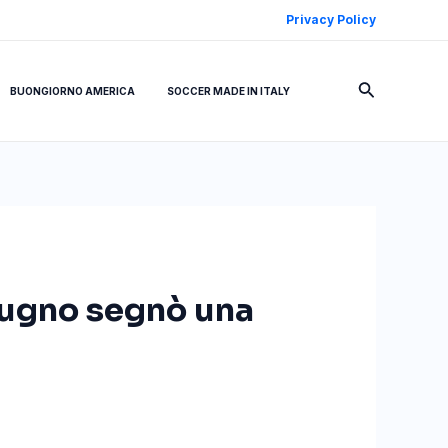
Privacy Policy
Cerca
BUONGIORNO AMERICA
SOCCER MADE IN ITALY
giugno segnò una