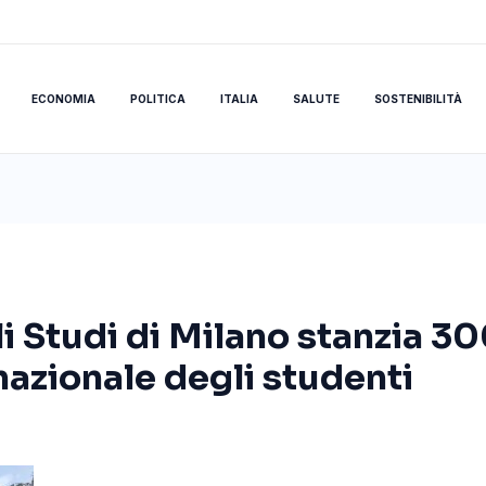
ECONOMIA
POLITICA
ITALIA
SALUTE
SOSTENIBILITÀ
li Studi di Milano stanzia 3
rnazionale degli studenti