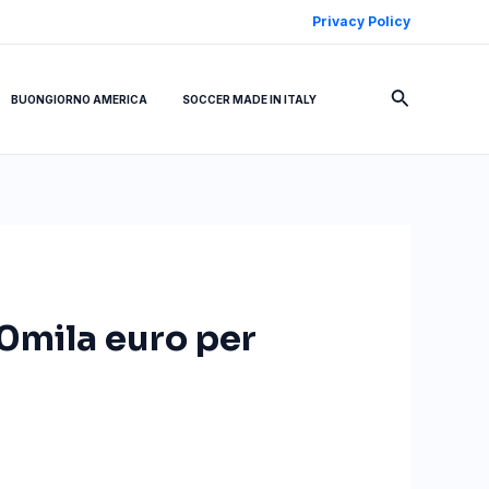
Privacy Policy
Cerca
BUONGIORNO AMERICA
SOCCER MADE IN ITALY
00mila euro per