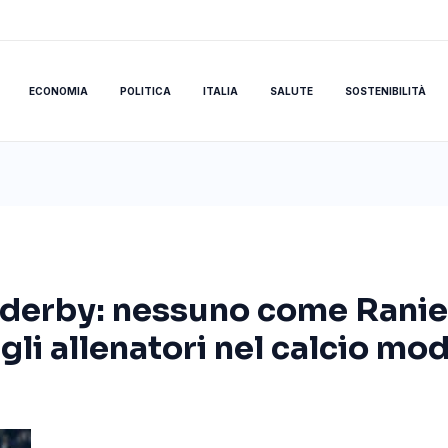
ECONOMIA
POLITICA
ITALIA
SALUTE
SOSTENIBILITÀ
 derby: nessuno come Ranieri
li allenatori nel calcio mo