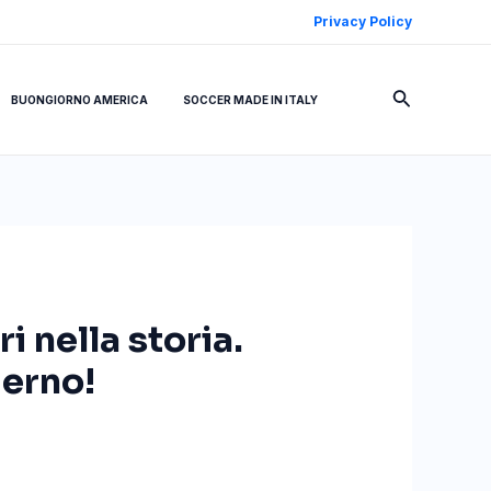
Privacy Policy
Cerca
BUONGIORNO AMERICA
SOCCER MADE IN ITALY
 nella storia.
derno!