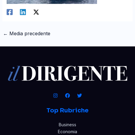
←
Media precedente
Top Rubriche
Business
Economia