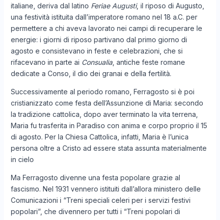
italiane, deriva dal latino
Feriae Augusti
, il riposo di Augusto,
una festività istituita dall’imperatore romano nel 18 a.C. per
permettere a chi aveva lavorato nei campi di recuperare le
energie: i giorni di riposo partivano dal primo giorno di
agosto e consistevano in feste e celebrazioni, che si
rifacevano in parte ai
Consualia
, antiche feste romane
dedicate a Conso, il dio dei granai e della fertilità.
Successivamente al periodo romano, Ferragosto si è poi
cristianizzato come festa dell’Assunzione di Maria: secondo
la tradizione cattolica, dopo aver terminato la vita terrena,
Maria fu trasferita in Paradiso con anima e corpo proprio il 15
di agosto. Per la Chiesa Cattolica, infatti, Maria è l’unica
persona oltre a Cristo ad essere stata assunta materialmente
in cielo
Ma Ferragosto divenne una festa popolare grazie al
fascismo. Nel 1931 vennero istituiti dall’allora ministero delle
Comunicazioni i “Treni speciali celeri per i servizi festivi
popolari”, che divennero per tutti i “Treni popolari di