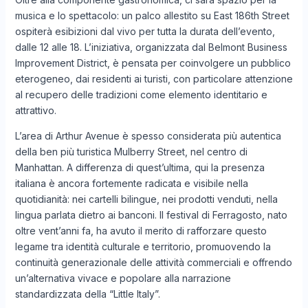
musica e lo spettacolo: un palco allestito su East 186th Street
ospiterà esibizioni dal vivo per tutta la durata dell’evento,
dalle 12 alle 18. L’iniziativa, organizzata dal Belmont Business
Improvement District, è pensata per coinvolgere un pubblico
eterogeneo, dai residenti ai turisti, con particolare attenzione
al recupero delle tradizioni come elemento identitario e
attrattivo.
L’area di Arthur Avenue è spesso considerata più autentica
della ben più turistica Mulberry Street, nel centro di
Manhattan. A differenza di quest’ultima, qui la presenza
italiana è ancora fortemente radicata e visibile nella
quotidianità: nei cartelli bilingue, nei prodotti venduti, nella
lingua parlata dietro ai banconi. Il festival di Ferragosto, nato
oltre vent’anni fa, ha avuto il merito di rafforzare questo
legame tra identità culturale e territorio, promuovendo la
continuità generazionale delle attività commerciali e offrendo
un’alternativa vivace e popolare alla narrazione
standardizzata della “Little Italy”.