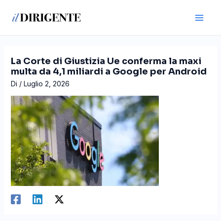
Vai
Navigazione
Main
al
articoli
Men
contenuto
La Corte di Giustizia Ue conferma la maxi
multa da 4,1 miliardi a Google per Android
Di
/
Luglio 2, 2026