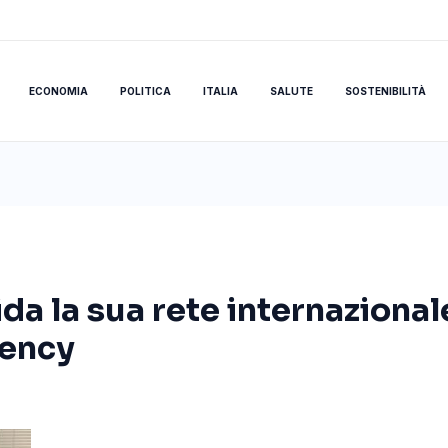
ECONOMIA
POLITICA
ITALIA
SALUTE
SOSTENIBILITÀ
ida la sua rete internazional
ency