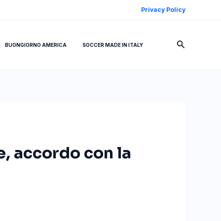
Privacy Policy
Cerca
BUONGIORNO AMERICA
SOCCER MADE IN ITALY
e, accordo con la