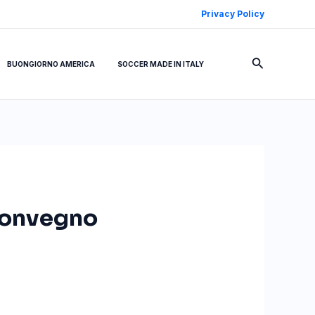
Privacy Policy
Cerca
BUONGIORNO AMERICA
SOCCER MADE IN ITALY
 convegno