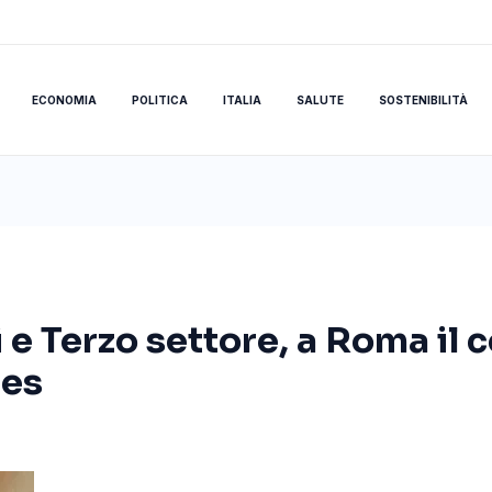
ECONOMIA
POLITICA
ITALIA
SALUTE
SOSTENIBILITÀ
i e Terzo settore, a Roma il
pes