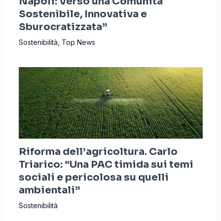
Napoli: Verso una Comunità
Sostenibile, Innovativa e
Sburocratizzata”
Sostenibilità
,
Top News
Riforma dell’agricoltura. Carlo
Triarico: “Una PAC timida sui temi
sociali e pericolosa su quelli
ambientali”
Sostenibilità