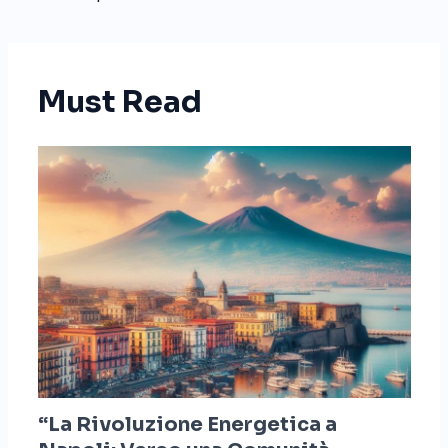
Must Read
“La Rivoluzione Energetica a