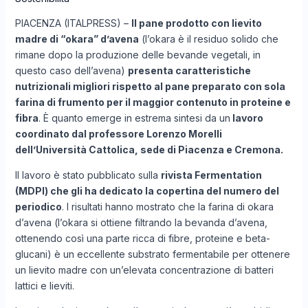
PIACENZA (ITALPRESS) –
Il pane prodotto con lievito
madre di “okara” d’avena
(l’okara è il residuo solido che
rimane dopo la produzione delle bevande vegetali, in
questo caso dell’avena)
presenta caratteristiche
nutrizionali migliori rispetto al pane preparato con sola
farina di frumento per il maggior contenuto in proteine e
fibra
. È quanto emerge in estrema sintesi da un
lavoro
coordinato dal professore Lorenzo Morelli
dell’Università Cattolica, sede di Piacenza e Cremona.
Il lavoro è stato pubblicato sulla
rivista Fermentation
(MDPI) che gli ha dedicato la copertina del numero del
periodico
. I risultati hanno mostrato che la farina di okara
d’avena (l’okara si ottiene filtrando la bevanda d’avena,
ottenendo così una parte ricca di fibre, proteine e beta-
glucani) è un eccellente substrato fermentabile per ottenere
un lievito madre con un’elevata concentrazione di batteri
lattici e lieviti.