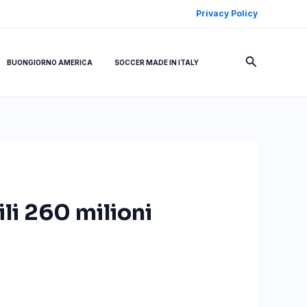
Privacy Policy
Cerca
BUONGIORNO AMERICA
SOCCER MADE IN ITALY
li 260 milioni