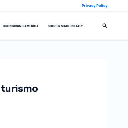
Privacy Policy
Cerca
BUONGIORNO AMERICA
SOCCER MADE IN ITALY
 turismo