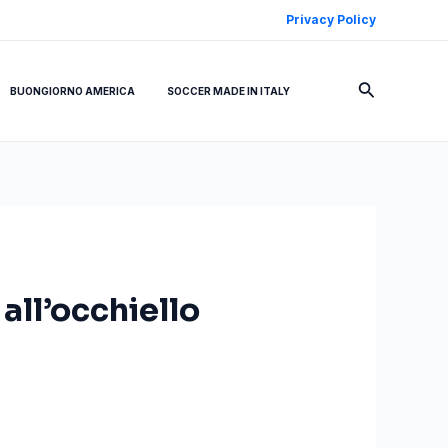
Privacy Policy
Cerca
BUONGIORNO AMERICA
SOCCER MADE IN ITALY
all’occhiello