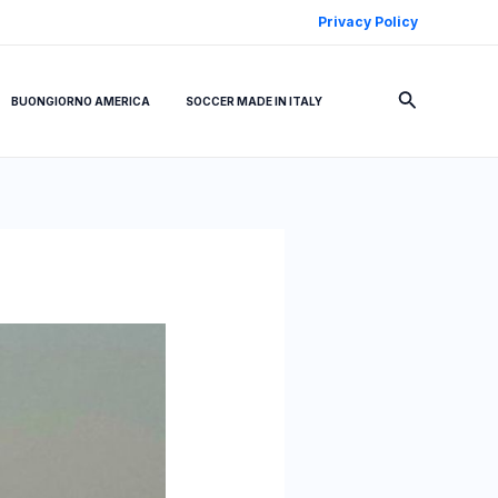
Privacy Policy
Cerca
BUONGIORNO AMERICA
SOCCER MADE IN ITALY