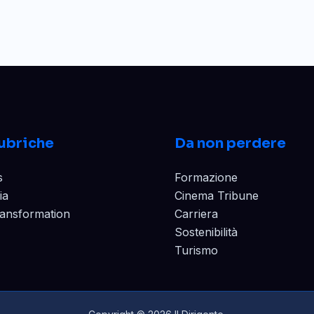
ubriche
Da non perdere
s
Formazione
ia
Cinema Tribune
transformation
Carriera
Sostenibilità
Turismo