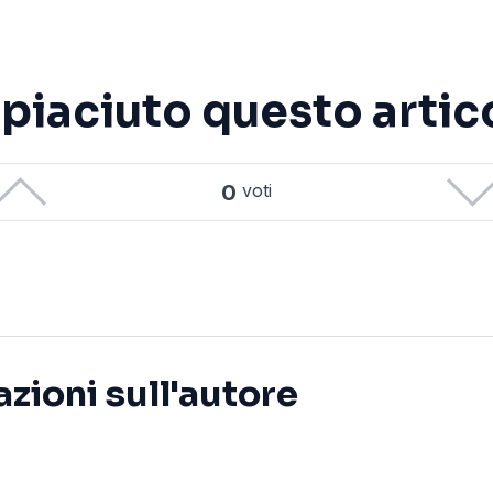
è piaciuto questo artic
0
voti
zioni sull'autore