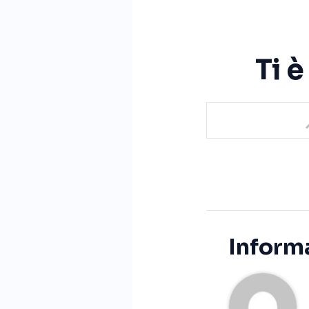
Ti 
Informa