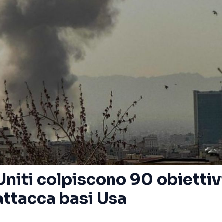
 Uniti colpiscono 90 obiettivi
attacca basi Usa