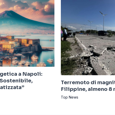
getica a Napoli:
Sostenibile,
Terremoto di magnit
ratizzata”
Filippine, almeno 8 
Top News