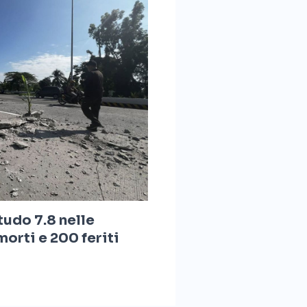
udo 7.8 nelle
morti e 200 feriti