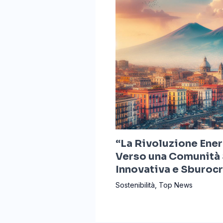
“La Rivoluzione Ener
Verso una Comunità 
Innovativa e Sburoc
Sostenibilità
,
Top News