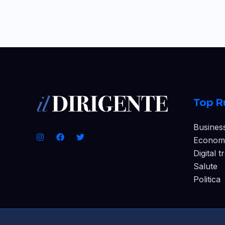
Top R
Busines
Econom
Digital 
Salute
Politica