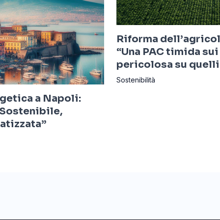
Riforma dell’agricol
“Una PAC timida sui 
pericolosa su quelli
Sostenibilità
getica a Napoli:
Sostenibile,
ratizzata”