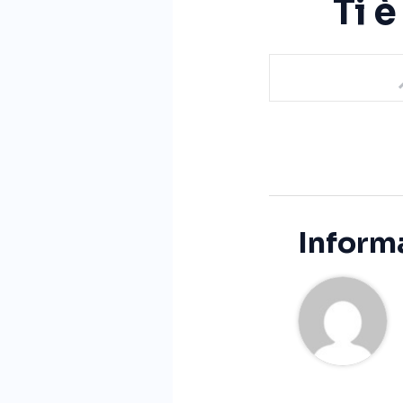
Ti 
Informa