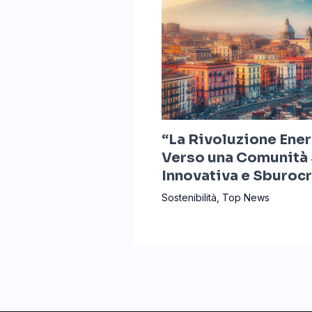
“La Rivoluzione Ener
Verso una Comunità 
Innovativa e Sburoc
Sostenibilità
,
Top News