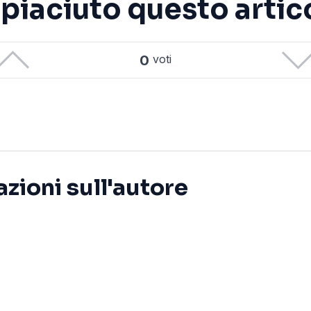
è piaciuto questo artic
0
voti
zioni sull'autore