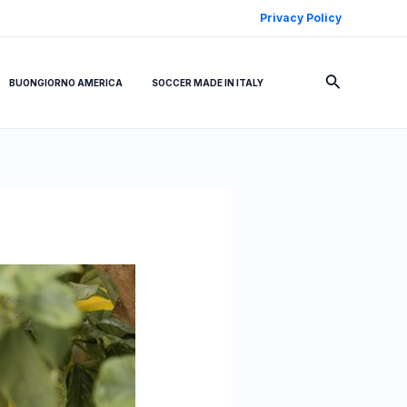
Privacy Policy
Cerca
BUONGIORNO AMERICA
SOCCER MADE IN ITALY