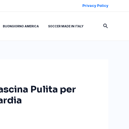
Privacy Policy
Cerca
BUONGIORNO AMERICA
SOCCER MADE IN ITALY
ascina Pulita per
ardia