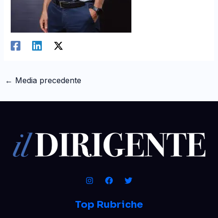
←
Media precedente
Top Rubriche