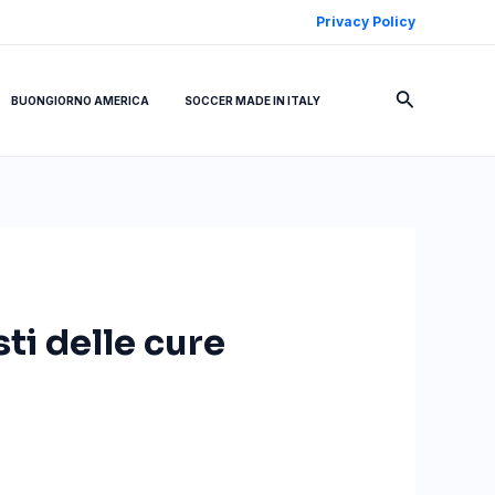
Privacy Policy
Cerca
BUONGIORNO AMERICA
SOCCER MADE IN ITALY
ti delle cure