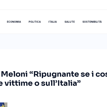
ECONOMIA
POLITICA
ITALIA
SALUTE
SOSTENIBILITÀ
eloni “Ripugnante se i cos
 vittime o sull’Italia”