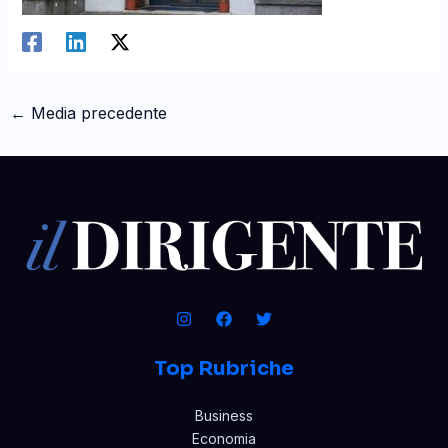
←
Media precedente
Top Rubriche
Business
Economia